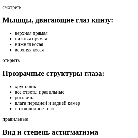
смотреть
Мышцы, двигающие глаз книзу:
верхняя прямая
нижняя прямая
нижняя косая
верхняя косая
открыть
Прозрачные структуры глаза:
хрусталик
все ответы правильные
роговица
влага передней и задней камер
стекловидное тело
правильные
Вид и степень астигматизма