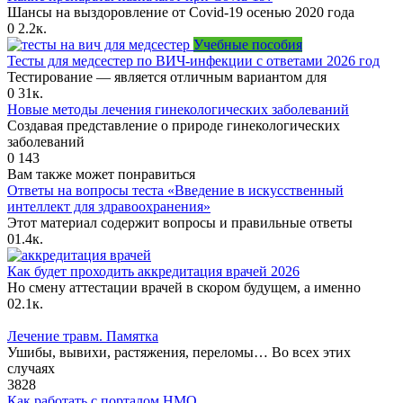
Шансы на выздоровление от Covid-19 осенью 2020 года
0
2.2к.
Учебные пособия
Тесты для медсестер по ВИЧ-инфекции с ответами 2026 год
Тестирование — является отличным вариантом для
0
31к.
Новые методы лечения гинекологических заболеваний
Создавая представление о природе гинекологических
заболеваний
0
143
Вам также может понравиться
Ответы на вопросы теста «Введение в искусственный
интеллект для здравоохранения»
Этот материал содержит вопросы и правильные ответы
0
1.4к.
Как будет проходить аккредитация врачей 2026
Но смену аттестации врачей в скором будущем, а именно
0
2.1к.
Лечение травм. Памятка
Ушибы, вывихи, растяжения, переломы… Во всех этих
случаях
3
828
Как работать с порталом НМО