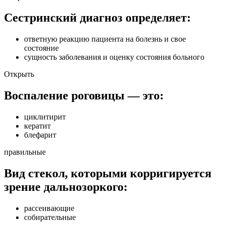
Сестринский диагноз определяет:
ответную реакцию пациента на болезнь и свое
состояние
сущность заболевания и оценку состояния больного
Открыть
Воспаление роговицы — это:
циклитирит
кератит
блефарит
правильные
Вид стекол, которыми корригируется
зрение дальнозоркого:
рассеивающие
собирательные