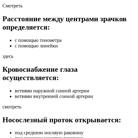
Смотреть
Расстояние между центрами зрачков
определяется:
с помощью тонометра
с помощью линейки
здесь
Кровоснабжение глаза
осуществляется:
ветвями наружной сонной артерии
ветвями внутренней сонной артерии
смотреть
Носослезный проток открывается:
под среднюю носовую раковину