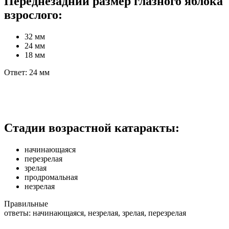
Переднезадний размер глазного яблока
взрослого:
32 мм
24 мм
18 мм
Ответ: 24 мм
Стадии возрастной катаракты:
начинающаяся
перезрелая
зрелая
продромальная
незрелая
Правильные
ответы: начинающаяся, незрелая, зрелая, перезрелая