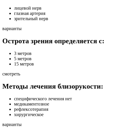
лицевой нерв
глазная артерия
зрительный нерв
варианты
Острота зрения определяется с:
3 метров
5 метров
15 метров
смотреть
Методы лечения близорукости:
специфического лечения нет
медикаментозное
рефлексотерапия
хирургическое
варианты