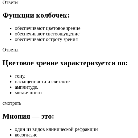
Ответы
Функции колбочек:
обеспечивают цветовое зрение
обеспечивают светоощущение
обеспечивают остроту зрения
Ответы
Цветовое зрение характеризуется по:
тону,
насыщенности и светлоте
амплитуде,
мозаичности
смотреть
Миопия — это:
один из видов клинической рефракции
косоглазие