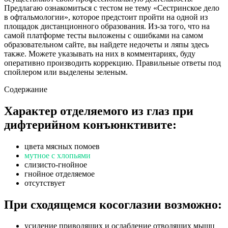
Предлагаю ознакомиться с тестом не тему «Сестринское дело
в офтальмологии», которое предстоит пройти на одной из
площадок дистанционного образования. Из-за того, что на
самой платформе тесты выложены с ошибками на самом
образовательном сайте, вы найдете недочеты и ляпы здесь
также. Можете указывать на них в комментариях, буду
оперативно производить коррекцию. Правильные ответы под
спойлером или выделены зеленым.
Содержание
Характер отделяемого из глаз при
дифтерийном конъюнктивите:
цвета мясных помоев
мутное с хлопьями
слизисто-гнойное
гнойное отделяемое
отсутствует
При сходящемся косоглазии возможно:
усиление приводящих и ослабление отводящих мышц