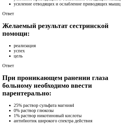
усиление отводящих и ослабление приводящих мышц
Ответ
Желаемый результат сестринской
помощи:
реализация
успех
цель
Ответ
При проникающем ранении глаза
больному необходимо ввести
парентерально:
25% раствор сульфата магния4
0% раствор глюкозы
1% раствор никотиновый кислоты
антибиотик широкого спектра действия