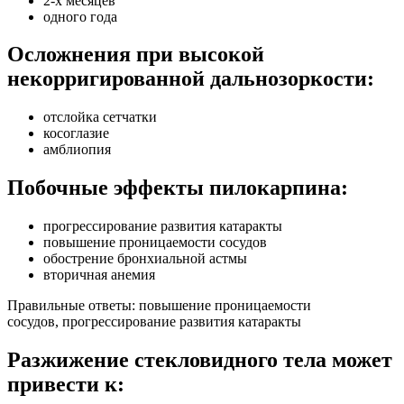
2-х месяцев
одного года
Осложнения при высокой
некорригированной дальнозоркости:
отслойка сетчатки
косоглазие
амблиопия
Побочные эффекты пилокарпина:
прогрессирование развития катаракты
повышение проницаемости сосудов
обострение бронхиальной астмы
вторичная анемия
Правильные ответы: повышение проницаемости
сосудов, прогрессирование развития катаракты
Разжижение стекловидного тела может
привести к: