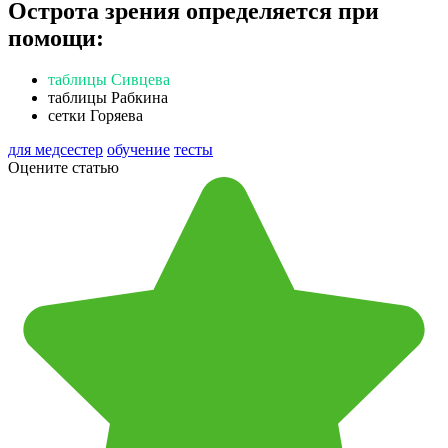
Острота зрения определяется при
помощи:
таблицы Сивцева
таблицы Рабкина
сетки Горяева
для медсестер
обучение
тесты
Оцените статью