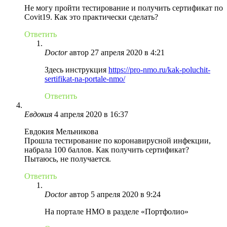
Не могу пройти тестирование и получить сертификат по
Covit19. Как это практически сделать?
Ответить
Doctor
автор
27 апреля 2020 в 4:21
Здесь инструкция
https://pro-nmo.ru/kak-poluchit-
sertifikat-na-portale-nmo/
Ответить
Евдокия
4 апреля 2020 в 16:37
Евдокия Мельникова
Прошла тестирование по коронавирусной инфекции,
набрала 100 баллов. Как получить сертификат?
Пытаюсь, не получается.
Ответить
Doctor
автор
5 апреля 2020 в 9:24
На портале НМО в разделе «Портфолио»