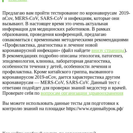
Предлагаю вам пройти тестирование по коронавирусам 2019-
nCov, MERS-CoV, SARS-CoV и инфекциям, которые они
вызывают. В настоящее время это очень актуальная
информация для медицинских работников. В рамках
образования, проведения конференций, предлагаю
ознакомиться с временными методическими рекомендациями
«Профилактика, диагностика и лечение новой
коронавирусной инфекции» (файл найдете
внизу страницы
).
В рекомендациях подробно описаны этиология, патогенез,
эпидемиология, клиника, лабораторная диагностика,
особенности течения у детей, особенности лечения и
профилактика. Кроме китайского гриппа, вызванного
коронавирусом 2019-nCov, дается характеристика другим
коронавирусам — MERS-CoV, SARS-CoV. Данный тест с
ответами подойдет для проверки знаний медсестер и врачей.
Проверьте себя по
вопросам организации здравоохранения
Вы можете использовать данные тесты для подготовки к
контролю знаний на площадке https://www.единыйурок.рф/