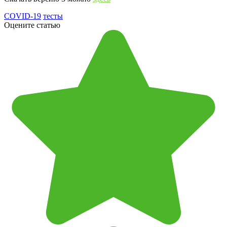
COVID-19
тесты
Оцените статью