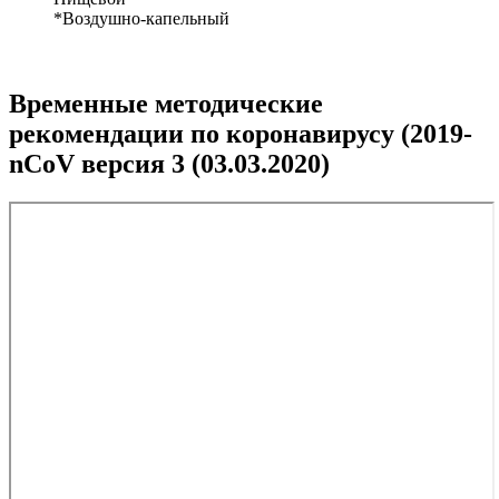
*Воздушно-капельный
Временные методические
рекомендации по коронавирусу (2019-
nCoV версия 3 (03.03.2020)