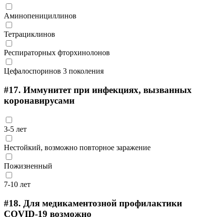
Аминопенициллинов
Тетрациклинов
Респираторных фторхинолонов
Цефалоспоринов 3 поколения
#17.
Иммунитет при инфекциях, вызванных
коронавирусами
3-5 лет
Нестойкий, возможно повторное заражение
Пожизненный
7-10 лет
#18.
Для медикаментозной профилактики
COVID-19 возможно