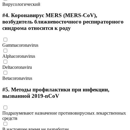
Вирусологический
#4.
Коронавирус MERS (MERS-CoV),
возбудитель ближневосточного респираторного
синдрома относится к роду
Gammacoronavirus
Alphacoronavirus
Deltacoronaviru
Betacoronavirus
#5.
Методы профилактики при инфекции,
вызванной 2019-nCoV
Подразумевают назначение противовирусных лекарственных
средств
В настоящее время не разработан