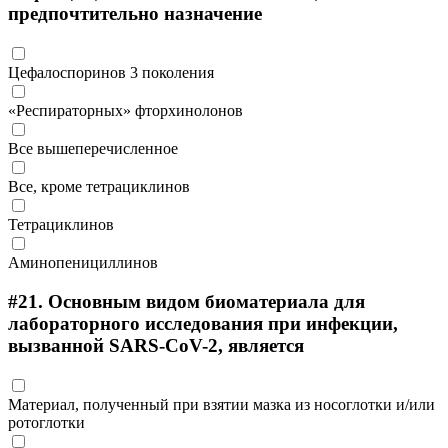
предпочтительно назначение
Цефалоспоринов 3 поколения
«Респираторных» фторхинолонов
Все вышеперечисленное
Все, кроме тетрациклинов
Тетрациклинов
Аминопенициллинов
#21.
Основным видом биоматериала для
лабораторного исследования при инфекции,
вызванной SARS-CoV-2, является
Материал, полученный при взятии мазка из носоглотки и/или
ротоглотки