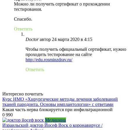
Можно ли получить сертификат о прохождении
тестирования.
Спасибо.
Ответить
Doctor
автор
24 марта 2020 в 4:15
Чтобы получить официальный сертификат, нужно
проходить тестирование на сайте
http://edu.rosminzdrav.ru/
Ответить
Интересно почитать
Курс НМО «Хирургические методы лечения заболеваний
тканей пародонта. Основы имплантологии» с ответами
Какая часть нерва блокируется при инфильтрационной
0
990
Медицина
Израильский доктор Йосеф Воск о коронавирусе /