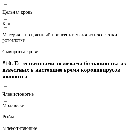
Цельная кровь
Кал
Материал, полученный при взятии мазка из носоглотки/
ротоглотки
Сыворотка крови
#10.
Естественными хозяевами большинства из
известных в настоящее время коронавирусов
являются
Членистоногие
Моллюски
Рыбы
Млекопитающие