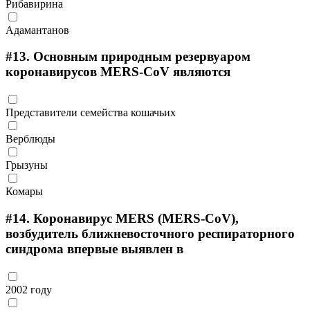
Рибавирина
Адамантанов
#13.
Основным природным резервуаром
коронавирусов MERS-CoV являются
Представители семейства кошачьих
Верблюды
Грызуны
Комары
#14.
Коронавирус MERS (MERS-CoV),
возбудитель ближневосточного респираторного
синдрома впервые выявлен в
2002 году