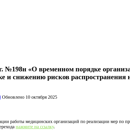
0г. №198н «О временном порядке органи
ике и снижению рисков распространения
3
Обновлено
10 октября 2025
изации работы медицинских организаций по реализации мер по 
перехода
нажмите на ссылку
.