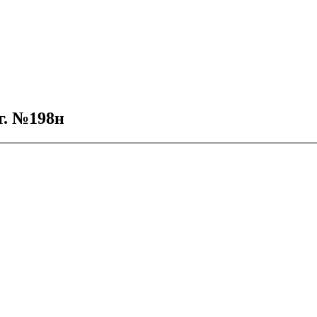
г. №198н