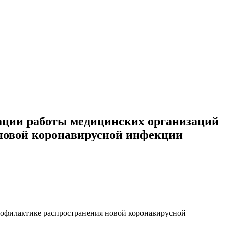
зации работы медицинских организаций
 новой коронавирусной инфекции
профилактике распространения новой коронавирусной