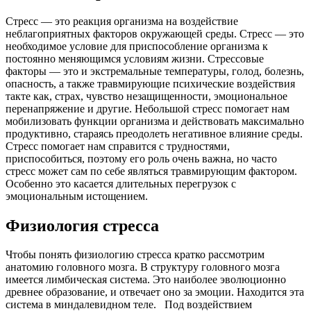
Стресс — это реакция организма на воздействие
неблагоприятных факторов окружающей среды. Стресс — это
необходимое условие для приспособление организма к
постоянно меняющимся условиям жизни. Стрессовые
факторы — это и экстремальные температуры, голод, болезнь,
опасность, а также травмирующие психические воздействия
такте как, страх, чувство незащищенности, эмоциональное
перенапряжение и другие. Небольшой стресс помогает нам
мобилизовать функции организма и действовать максимально
продуктивно, стараясь преодолеть негативное влияние среды.
Стресс помогает нам справится с трудностями,
приспособиться, поэтому его роль очень важна, но часто
стресс может сам по себе являться травмирующим фактором.
Особенно это касается длительных перегрузок с
эмоциональным истощением.
Физиология стресса
Чтобы понять физиологию стресса кратко рассмотрим
анатомию головного мозга. В структуру головного мозга
имеется лимбическая система. Это наиболее эволюционно
древнее образование, и отвечает оно за эмоции. Находится эта
система в миндалевидном теле. Под воздействием