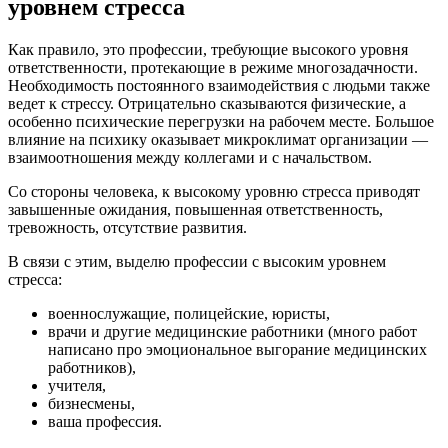
уровнем стресса
Как правило, это профессии, требующие высокого уровня
ответственности, протекающие в режиме многозадачности.
Необходимость постоянного взаимодействия с людьми также
ведет к стрессу. Отрицательно сказываются физические, а
особенно психические перегрузки на рабочем месте. Большое
влияние на психику оказывает микроклимат организации —
взаимоотношения между коллегами и с начальством.
Со стороны человека, к высокому уровню стресса приводят
завышенные ожидания, повышенная ответственность,
тревожность, отсутствие развития.
В связи с этим, выделю профессии с высоким уровнем
стресса:
военнослужащие, полицейские, юристы,
врачи и другие медицинские работники (много работ
написано про эмоциональное выгорание медицинских
работников),
учителя,
бизнесмены,
ваша профессия.