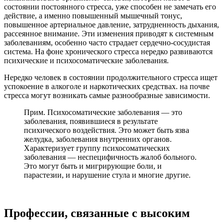
состоянии постоянного стресса, уже способен не замечать его
действие, а именно повышенный мышечный тонус,
повышенное артериальное давление, затрудненность дыхания,
рассеянное внимание. Эти изменения приводят к системным
заболеваниям, особенно часто страдает сердечно-сосудистая
система. На фоне хронического стресса нередко развиваются
психические и психосоматические заболевания.
Нередко человек в состоянии продолжительного стресса ищет
успокоение в алкоголе и наркотических средствах. на почве
стресса могут возникать самые разнообразные зависимости.
Прим. Психосоматические заболевания — это
заболевания, появившиеся в результате
психического воздействия. Это может быть язва
желудка, заболевания внутренних органов.
Характеризует группу психосоматических
заболевания — неспецифичность жалоб больного.
Это могут быть и мигрирующие боли, и
парастезии, и нарушение стула и многие другие.
Профессии, связанные с высоким