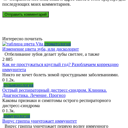
последующих моих комментариев.
Интересно почитать
стоматология
Изменение цвета зуба, или дисколорит
Отбеливание зубов делает зубы светлее, а также
2
885
Как не простужаться круглый год? Разоблачаем коррекцию
иммунитета
Никто не хочет болеть зимой простудными заболеваниями.
0
1.2к.
пульмонология
Острый респираторный дистресс-синдром. Клиника.
Диагностика. Лечение. Прогноз
Каковы признаки и симптомы острого респираторного
дистресс-синдрома
0
1.3к.
иммунология
Вирус гриппа уничтожает иммунитет
Вирус гриппа уничтожает первую волну иммунного