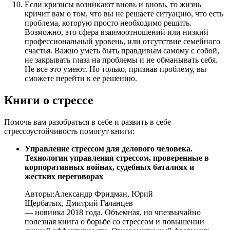
Если кризисы возникают вновь и вновь, то жизнь
кричит вам о том, что вы не решаете ситуацию, что есть
проблема, которую просто необходимо решить.
Возможно, это сфера взаимоотношений или низкий
профессиональный уровень, или отсутствие семейного
счастья. Важно уметь быть правдивым самому с собой,
не закрывать глаза на проблемы и не обманывать себя.
Не все это умеют. Но только, признав проблему, вы
сможете перейти к ее решению.
Книги о стрессе
Помочь вам разобраться в себе и развить в себе
стрессоустойчивость помогут книги:
Управление стрессом для делового человека.
Технологии управления стрессом, проверенные в
корпоративных войнах, судебных баталиях и
жестких переговорах
Авторы:
Александр Фридман, Юрий
Щербатых, Дмитрий Галанцев
— новинка 2018 года. Объемная, но чпезвычайно
полезная книга о борьбе со стрессом и повышении