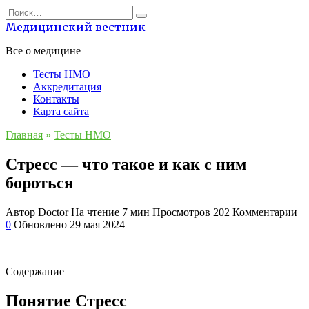
Перейти
Search
к
for:
Медицинский вестник
содержанию
Все о медицине
Тесты НМО
Аккредитация
Контакты
Карта сайта
Главная
»
Тесты НМО
Стресс — что такое и как с ним
бороться
Автор
Doctor
На чтение
7 мин
Просмотров
202
Комментарии
0
Обновлено
29 мая 2024
Содержание
Понятие Стресс