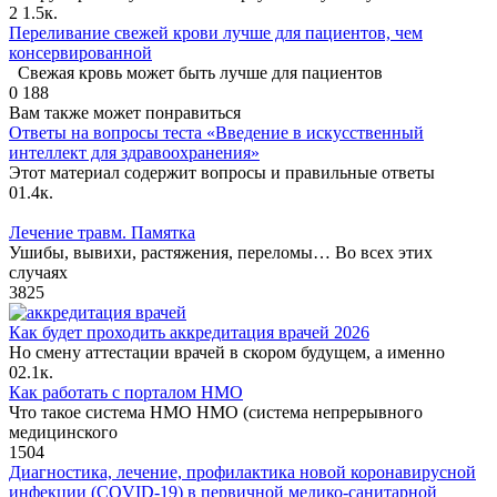
2
1.5к.
Переливание свежей крови лучше для пациентов, чем
консервированной
Свежая кровь может быть лучше для пациентов
0
188
Вам также может понравиться
Ответы на вопросы теста «Введение в искусственный
интеллект для здравоохранения»
Этот материал содержит вопросы и правильные ответы
0
1.4к.
Лечение травм. Памятка
Ушибы, вывихи, растяжения, переломы… Во всех этих
случаях
3
825
Как будет проходить аккредитация врачей 2026
Но смену аттестации врачей в скором будущем, а именно
0
2.1к.
Как работать с порталом НМО
Что такое система НМО НМО (система непрерывного
медицинского
1
504
Диагностика, лечение, профилактика новой коронавирусной
инфекции (COVID-19) в первичной медико-санитарной