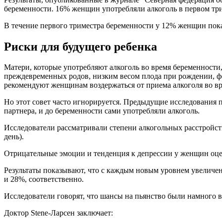
беременности. 16% женщин употребляли алкоголь в первом три
В течение первого триместра беременности у 12% женщин показ
Риски для будущего ребенка
Матери, которые употребляют алкоголь во время беременности
преждевременных родов, низким весом плода при рождении, ф
рекомендуют женщинам воздержаться от приема алкоголя во вр
Но этот совет часто игнорируется. Предыдущие исследования 
партнера, и до беременности сами употребляли алкоголь.
Исследователи рассматривали степени алкогольных расстройств в
день).
Отрицательные эмоции и тенденция к депрессии у женщин оцени
Результаты показывают, что с каждым новым уровнем увеличени
и 28%, соответственно.
Исследователи говорят, что шансы на пьянство были намного в
Доктор Stene-Ларсен заключает: