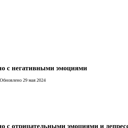
но с негативными эмоциями
Обновлено
29 мая 2024
но с отрицательными эмоциями и депрес