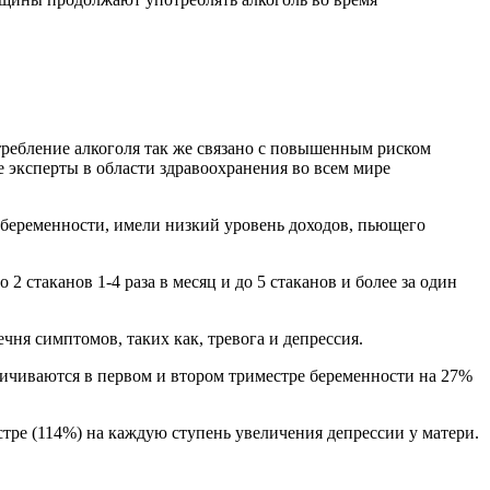
требление алкоголя так же связано с повышенным риском
эксперты в области здравоохранения во всем мире
 беременности, имели низкий уровень доходов, пьющего
2 стаканов 1-4 раза в месяц и до 5 стаканов и более за один
ня симптомов, таких как, тревога и депрессия.
чиваются в первом и втором триместре беременности на 27% ​​
тре (114%) на каждую ступень увеличения депрессии у матери.