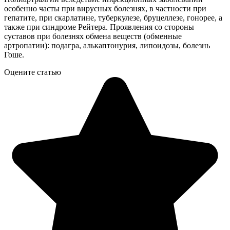
особенно часты при вирусных болезнях, в частности при
гепатите, при скарлатине, туберкулезе, бруцеллезе, гонорее, а
также при синдроме Рейтера. Проявления со стороны
суставов при болезнях обмена веществ (обменные
артропатии): подагра, алькаптонурия, липоидозы, болезнь
Гоше.
Оцените статью