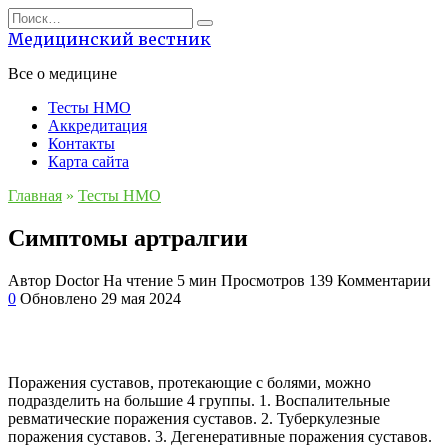
Перейти
Search
к
for:
Медицинский вестник
содержанию
Все о медицине
Тесты НМО
Аккредитация
Контакты
Карта сайта
Главная
»
Тесты НМО
Симптомы артралгии
Автор
Doctor
На чтение
5 мин
Просмотров
139
Комментарии
0
Обновлено
29 мая 2024
Поражения суставов, протекающие с болями, можно
подразделить на большие 4 группы. 1. Воспалительные
ревматические поражения суставов. 2. Туберкулезные
поражения суставов. 3. Дегенеративные поражения суставов.