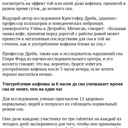
посмотреть на эффект той или иной дозы кофеина, принятой в
разное время суток, до ночного сна.
Ведущий автор исследования Кристофер Дрейк, адъюнкт-
профессор психиатрии и поведенческих нейронаук
университета Уэйна в Детройте, Мичиган, говорит: «Большая
чашка кофе, принятая перед дорогой с работы домой может
привести к негативным последствиям для сна в той же
степени, как и употребление кофеина ближе ко сну.»
Профессор Дрейк, также как и исследователь нарушений сна
Генри Форд из научно-исследовательского центра, и его
коллеги говорят, что вы, вероятно, будите избегать
употребление кофеина после 5 часов вечера, если хотите
хорошо выспаться ночью.
Употребление кофеина за 6 часов до сна уменьшает время
сна не менее, чем на один час
Для исследования, ученые пригласили 12 здоровых
нормальных людей и попросил их соблюдать нормальный
режим сна.
Они дали каждому участнику по три таблетки на каждый из
четырех дней эксперимента для того, чтобы они принимали