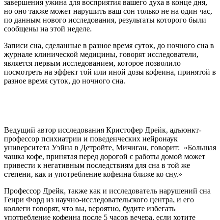
завершения ужина для восприятия вашего духа в конце дня,
но оно также может нарушить ваш сон только не на один час,
по данным нового исследования, результаты которого были
сообщены на этой неделе.
Записи сна, сделанные в разное время суток, до ночного сна в
журнале клинической медицины, говорят исследователи,
является первым исследованием, которое позволило
посмотреть на эффект той или иной дозы кофеина, принятой в
разное время суток, до ночного сна.
Ведущий автор исследования Кристофер Дрейк, адъюнкт-
профессор психиатрии и поведенческих нейронаук
университета Уэйна в Детройте, Мичиган, говорит: «Большая
чашка кофе, принятая перед дорогой с работы домой может
привести к негативным последствиям для сна в той же
степени, как и употребление кофеина ближе ко сну.»
Профессор Дрейк, также как и исследователь нарушений сна
Генри Форд из научно-исследовательского центра, и его
коллеги говорят, что вы, вероятно, будите избегать
употребление кофеина после 5 часов вечера, если хотите