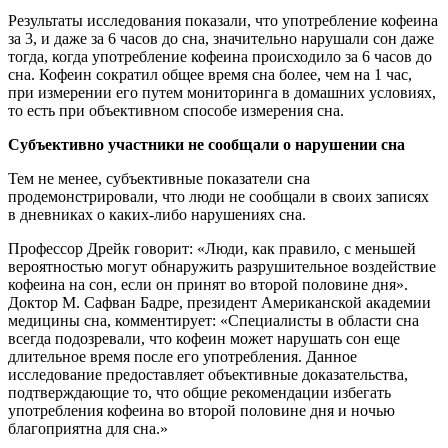
Результаты исследования показали, что употребление кофеина
за 3, и даже за 6 часов до сна, значительно нарушали сон даже
тогда, когда употребление кофеина происходило за 6 часов до
сна. Кофеин сократил общее время сна более, чем на 1 час,
при измерении его путем мониторинга в домашних условиях,
то есть при объективном способе измерения сна.
Субъективно участники не сообщали о нарушении сна
Тем не менее, субъективные показатели сна
продемонстрировали, что люди не сообщали в своих записях
в дневниках о каких-либо нарушениях сна.
Профессор Дрейк говорит: «Люди, как правило, с меньшей
вероятностью могут обнаружить разрушительное воздействие
кофеина на сон, если он принят во второй половине дня».
Доктор М. Сафван Бадре, президент Американской академии
медицины сна, комментирует: «Специалисты в области сна
всегда подозревали, что кофеин может нарушать сон еще
длительное время после его употребления. Данное
исследование предоставляет объективные доказательства,
подтверждающие то, что общие рекомендации избегать
употребления кофеина во второй половине дня и ночью
благоприятна для сна.»