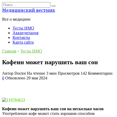
Перейти
Search
к
for:
Медицинский вестник
содержанию
Все о медицине
Тесты НМО
Аккредитация
Контакты
Карта сайта
Главная
»
Тесты НМО
Кофеин может нарушить ваш сон
Автор
Doctor
На чтение
3 мин
Просмотров
142
Комментарии
0
Обновлено
29 мая 2024
Кофеин может нарушить ваш сон на несколько часов
Употребление кофе может стать хорошим способом