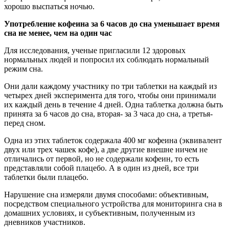
хорошо выспаться ночью.
Употребление кофеина за 6 часов до сна уменьшает время
сна не менее, чем на один час
Для исследования, ученые пригласили 12 здоровых
нормальных людей и попросил их соблюдать нормальный
режим сна.
Они дали каждому участнику по три таблетки на каждый из
четырех дней эксперимента для того, чтобы они принимали
их каждый день в течение 4 дней. Одна таблетка должна быть
принята за 6 часов до сна, вторая- за 3 часа до сна, а третья-
перед сном.
Одна из этих таблеток содержала 400 мг кофеина (эквивалент
двух или трех чашек кофе), а две другие внешне ничем не
отличались от первой, но не содержали кофеин, то есть
представляли собой плацебо. А в один из дней, все три
таблетки были плацебо.
Нарушение сна измеряли двумя способами: объективным,
посредством специального устройства для мониторинга сна в
домашних условиях, и субъективным, полученным из
дневников участников.