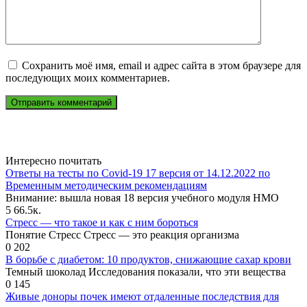
Сохранить моё имя, email и адрес сайта в этом браузере для
последующих моих комментариев.
Интересно почитать
Ответы на тесты по Covid-19 17 версия от 14.12.2022 по
Временным методическим рекомендациям
Внимание: вышла новая 18 версия учебного модуля НМО
5
66.5к.
Стресс — что такое и как с ним бороться
Понятие Стресс Стресс — это реакция организма
0
202
В борьбе с диабетом: 10 продуктов, снижающие сахар крови
Темный шоколад Исследования показали, что эти вещества
0
145
Живые доноры почек имеют отдаленные последствия для