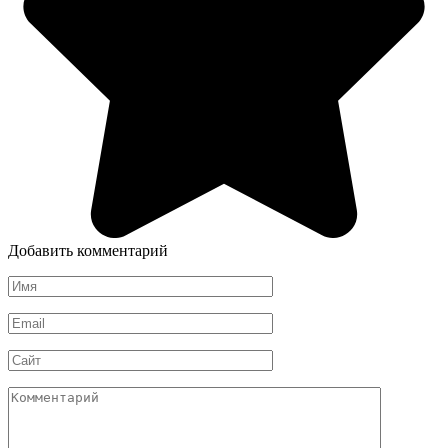
Добавить комментарий
Имя
*
Email
*
Сайт
Комментарий