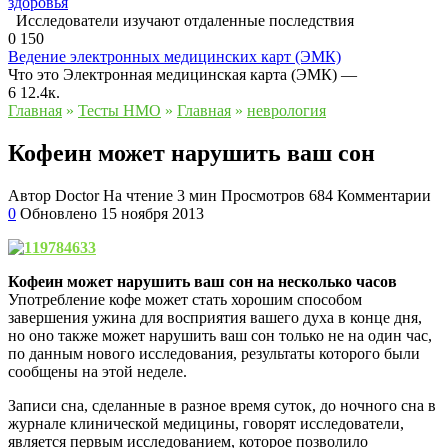
здоровья
Исследователи изучают отдаленные последствия
0
150
Ведение электронных медицинских карт (ЭМК)
Что это Электронная медицинская карта (ЭМК) —
6
12.4к.
Главная
»
Тесты НМО
»
Главная
»
неврология
Кофеин может нарушить ваш сон
Автор
Doctor
На чтение
3 мин
Просмотров
684
Комментарии
0
Обновлено
15 ноября 2013
Кофеин может нарушить ваш сон на несколько часов
Употребление кофе может стать хорошим способом
завершения ужина для восприятия вашего духа в конце дня,
но оно также может нарушить ваш сон только не на один час,
по данным нового исследования, результаты которого были
сообщены на этой неделе.
Записи сна, сделанные в разное время суток, до ночного сна в
журнале клинической медицины, говорят исследователи,
является первым исследованием, которое позволило