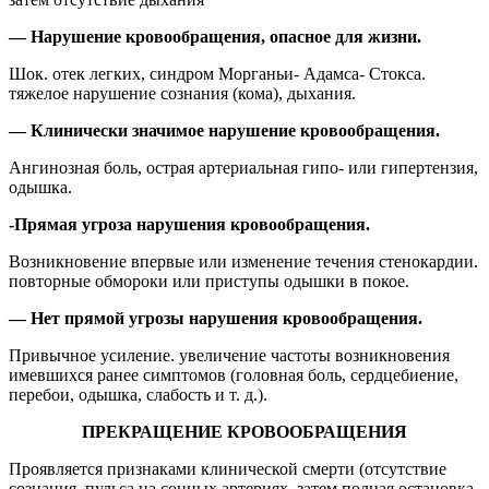
— Нарушение кровообращения, опасное для жизни.
Шок. отек легких, синдром Морганьи- Адамса- Стокса.
тяжелое нарушение сознания (кома), дыхания.
— Клинически значимое нарушение кровообращения.
Ангинозная боль, острая артериальная гипо- или гипертензия,
одышка.
-Прямая угроза нарушения кровообращения.
Возникновение впервые или изменение течения стенокардии.
повторные обмороки или приступы одышки в покое.
— Нет прямой угрозы нарушения кровообращения.
Привычное усиление. увеличение частоты возникновения
имевшихся ранее симптомов (головная боль, сердцебиение,
перебои, одышка, слабость и т. д.).
ПРЕКРАЩЕНИЕ КРОВООБРАЩЕНИЯ
Проявляется признаками клинической смерти (отсутствие
сознания, пульса на сонных артериях. затем полная остановка