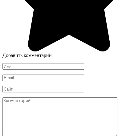
Добавить комментарий
Имя
*
Email
*
Сайт
Комментарий