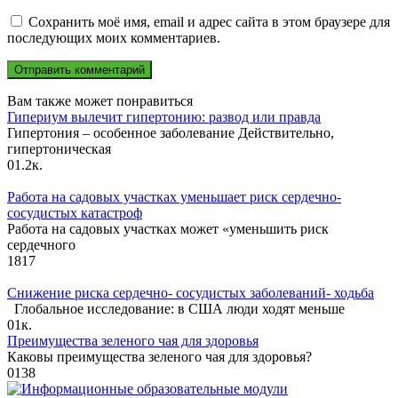
Сохранить моё имя, email и адрес сайта в этом браузере для
последующих моих комментариев.
Вам также может понравиться
Гипериум вылечит гипертонию: развод или правда
Гипертония – особенное заболевание Действительно,
гипертоническая
0
1.2к.
Работа на садовых участках уменьшает риск сердечно-
сосудистых катастроф
Работа на садовых участках может «уменьшить риск
сердечного
1
817
Снижение риска сердечно- сосудистых заболеваний- ходьба
Глобальное исследование: в США люди ходят меньше
0
1к.
Преимущества зеленого чая для здоровья
Каковы преимущества зеленого чая для здоровья?
0
138