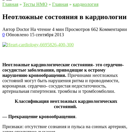
Главная
»
Тесты НМО
»
Главная
»
кардиология
Неотложные состояния в кардиологии
Автор
Doctor
На чтение
4 мин
Просмотров
662
Комментарии
0
Обновлено
15 сентября 2013
Неотложные кардиологические состояния- это сердечно-
сосудистые заболевания, приводящие к острому
нарушению кровообращения.
Причинами неотложных
состояний могут быть нарушения ритма и проводимости,
коронарная. сердечно- сосудистая недостаточность,
артериальная гипертензия. тромбозы и тромбоэмболии.
Классификация неотложных кардиологических
состояний.
— Прекращение кровообращения
.
Признаки: отсутствие сознания и пульса на сонных артериях,
затем отсутствие дыхания