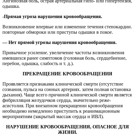
Ангинозная боль, острая артериальная гипо- или гипертензия,
одышка.
-Прямая угроза нарушения кровообращения.
Возникновение впервые или изменение течения стенокардии.
повторные обмороки или приступы одышки в покое.
— Нет прямой угрозы нарушения кровообращения.
Привычное усиление. увеличение частоты возникновения
имевшихся ранее симптомов (головная боль, сердцебиение,
перебои, одышка, слабость и т. д.).
ПРЕКРАЩЕНИЕ КРОВООБРАЩЕНИЯ
Проявляется признаками клинической смерти (отсутствие
сознания, пульса на сонных артериях. затем полная остановка
дыхания). Чаще всего причиной клинической смерти является
фибрилляция желудочков сердца, значительно реже-
асистолия. При внезапном прекращении кровообращения
необходимо немедленно приступить к реанимационным
мероприятиям (закрытый массаж сердца и ИВЛ).
НАРУШЕНИЕ КРОВООБРАЩЕНИЯ, ОПАСНОЕ ДЛЯ
ЖИЗНИ.