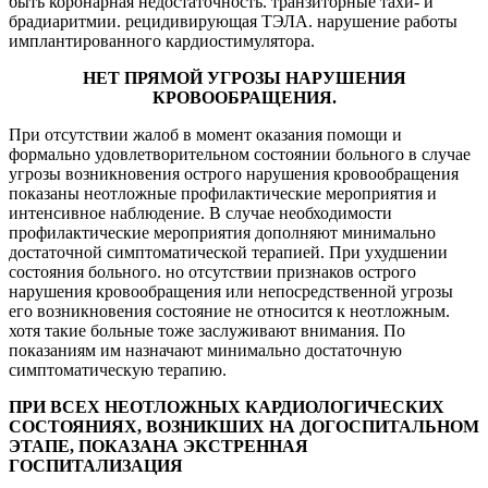
быть коронарная недостаточность. транзиторные тахи- и
брадиаритмии. рецидивирующая ТЭЛА. нарушение работы
имплантированного кардиостимулятора.
НЕТ ПРЯМОЙ УГРОЗЫ НАРУШЕНИЯ
КРОВООБРАЩЕНИЯ.
При отсутствии жалоб в момент оказания помощи и
формально удовлетворительном состоянии больного в случае
угрозы возникновения острого нарушения кровообращения
показаны неотложные профилактические мероприятия и
интенсивное наблюдение. В случае необходимости
профилактические мероприятия дополняют минимально
достаточной симптоматической терапией. При ухудшении
состояния больного. но отсутствии признаков острого
нарушения кровообращения или непосредственной угрозы
его возникновения состояние не относится к неотложным.
хотя такие больные тоже заслуживают внимания. По
показаниям им назначают минимально достаточную
симптоматическую терапию.
ПРИ ВСЕХ НЕОТЛОЖНЫХ КАРДИОЛОГИЧЕСКИХ
СОСТОЯНИЯХ, ВОЗНИКШИХ НА ДОГОСПИТАЛЬНОМ
ЭТАПЕ, ПОКАЗАНА ЭКСТРЕННАЯ
ГОСПИТАЛИЗАЦИЯ