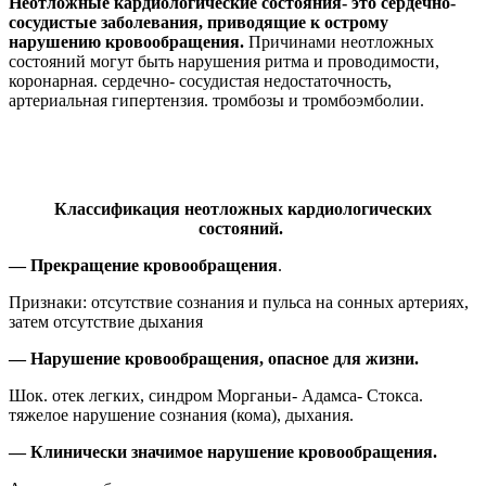
Неотложные кардиологические состояния- это сердечно-
сосудистые заболевания, приводящие к острому
нарушению кровообращения.
Причинами неотложных
состояний могут быть нарушения ритма и проводимости,
коронарная. сердечно- сосудистая недостаточность,
артериальная гипертензия. тромбозы и тромбоэмболии.
Классификация неотложных кардиологических
состояний.
— Прекращение кровообращения
.
Признаки: отсутствие сознания и пульса на сонных артериях,
затем отсутствие дыхания
— Нарушение кровообращения, опасное для жизни.
Шок. отек легких, синдром Морганьи- Адамса- Стокса.
тяжелое нарушение сознания (кома), дыхания.
— Клинически значимое нарушение кровообращения.