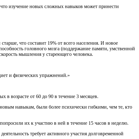
, что изучение новых сложных навыков может принести
 старше, что составит 19% от всего населения. И новое
пособность головного мозга (поддержание памяти, умственной
 скорость мышления у стареющего человека.
 диет и физических упражнений.»
х в возрасте от 60 до 90 в течение 3 месяцев.
новым навыкам, были более психически гибкими, чем те, кто
опросили их к участию в ней в течение 15 часов в неделю.
деятельность требует активного участия долговременной