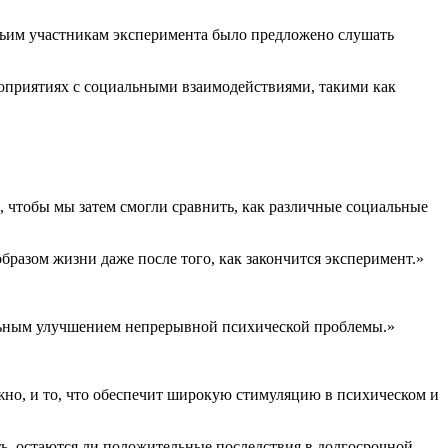
тьим участникам эксперимента было предложено слушать
роприятиях с социальными взаимодействиями, такими как
, чтобы мы затем смогли сравнить, как различные социальные
бразом жизни даже после того, как закончится эксперимент.»
ельным улучшением непрерывной психической проблемы.»
ложно, и то, что обеспечит широкую стимуляцию в психическом и
ть, остаются ли положительные последствия в долгосрочной