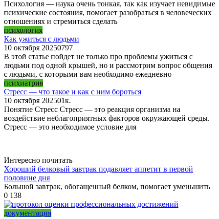
Психология — наука очень тонкая, так как изучает невидимые
психические состояния, помогает разобраться в человеческих
отношениях и стремиться сделать
психология
Как ужиться с людьми
10 октября 2025
0
797
В этой статье пойдет не только про проблемы ужиться с
людьми под одной крышей, но и рассмотрим вопрос общения
с людьми, с которыми вам необходимо ежедневно
психиатрия
Стресс — что такое и как с ним бороться
10 октября 2025
0
1к.
Понятие Стресс Стресс — это реакция организма на
воздействие неблагоприятных факторов окружающей среды.
Стресс — это необходимое условие для
Интересно почитать
Хороший белковый завтрак подавляет аппетит в первой
половине дня
Большой завтрак, обогащенный белком, помогает уменьшить
0
138
документация