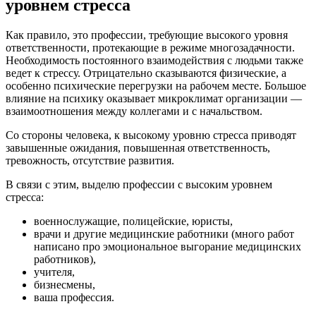
уровнем стресса
Как правило, это профессии, требующие высокого уровня
ответственности, протекающие в режиме многозадачности.
Необходимость постоянного взаимодействия с людьми также
ведет к стрессу. Отрицательно сказываются физические, а
особенно психические перегрузки на рабочем месте. Большое
влияние на психику оказывает микроклимат организации —
взаимоотношения между коллегами и с начальством.
Со стороны человека, к высокому уровню стресса приводят
завышенные ожидания, повышенная ответственность,
тревожность, отсутствие развития.
В связи с этим, выделю профессии с высоким уровнем
стресса:
военнослужащие, полицейские, юристы,
врачи и другие медицинские работники (много работ
написано про эмоциональное выгорание медицинских
работников),
учителя,
бизнесмены,
ваша профессия.