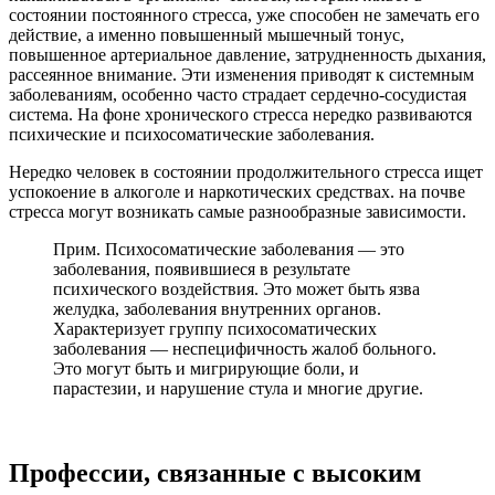
состоянии постоянного стресса, уже способен не замечать его
действие, а именно повышенный мышечный тонус,
повышенное артериальное давление, затрудненность дыхания,
рассеянное внимание. Эти изменения приводят к системным
заболеваниям, особенно часто страдает сердечно-сосудистая
система. На фоне хронического стресса нередко развиваются
психические и психосоматические заболевания.
Нередко человек в состоянии продолжительного стресса ищет
успокоение в алкоголе и наркотических средствах. на почве
стресса могут возникать самые разнообразные зависимости.
Прим. Психосоматические заболевания — это
заболевания, появившиеся в результате
психического воздействия. Это может быть язва
желудка, заболевания внутренних органов.
Характеризует группу психосоматических
заболевания — неспецифичность жалоб больного.
Это могут быть и мигрирующие боли, и
парастезии, и нарушение стула и многие другие.
Профессии, связанные с высоким