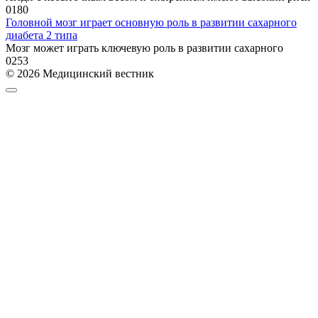
0
180
Головной мозг играет основную роль в развитии сахарного
диабета 2 типа
Мозг может играть ключевую роль в развитии сахарного
0
253
© 2026 Медицинский вестник