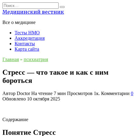
Перейти
Search
к
for:
Медицинский вестник
содержанию
Все о медицине
Тесты НМО
Аккредитация
Контакты
Карта сайта
Главная
»
психиатрия
Стресс — что такое и как с ним
бороться
Автор
Doctor
На чтение
7 мин
Просмотров
1к.
Комментарии
0
Обновлено
10 октября 2025
Содержание
Понятие Стресс