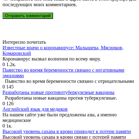
последующих моих комментариев.
Интересно почитать
Известные врачи о коронавирусе: Малышева, Мясников,
Комаровский
Коронавирус вызвал волнения по всему миру.
0
1.2к.
Пьянство во время беременности связано с негативными
эмоциями
Пьянство во время беременности связано с отрицательными
0
145
Разработаны новые противотуберкулезные вакцины
Разработаны новые вакцины против туберкулезные.
0
126
Английский язык для медиков
На нашем сайте уже были предложены азы, а именно
медицинские
0
1к.
Высокий уровень сахара в крови приводит к потери памяти
Высокий уровень сахара в крови связан с потерей памяти