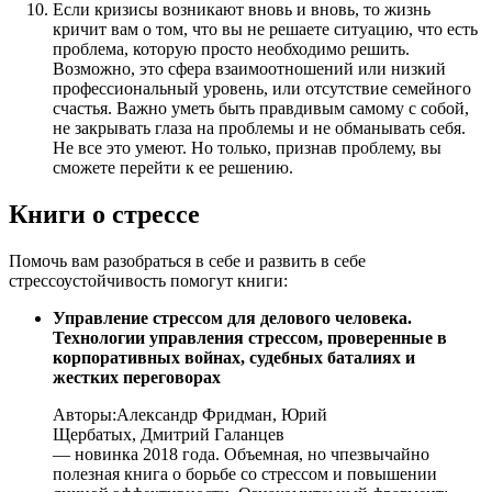
Если кризисы возникают вновь и вновь, то жизнь
кричит вам о том, что вы не решаете ситуацию, что есть
проблема, которую просто необходимо решить.
Возможно, это сфера взаимоотношений или низкий
профессиональный уровень, или отсутствие семейного
счастья. Важно уметь быть правдивым самому с собой,
не закрывать глаза на проблемы и не обманывать себя.
Не все это умеют. Но только, признав проблему, вы
сможете перейти к ее решению.
Книги о стрессе
Помочь вам разобраться в себе и развить в себе
стрессоустойчивость помогут книги:
Управление стрессом для делового человека.
Технологии управления стрессом, проверенные в
корпоративных войнах, судебных баталиях и
жестких переговорах
Авторы:
Александр Фридман, Юрий
Щербатых, Дмитрий Галанцев
— новинка 2018 года. Объемная, но чпезвычайно
полезная книга о борьбе со стрессом и повышении