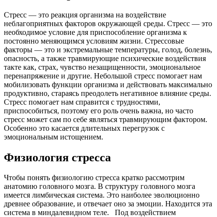
Стресс — это реакция организма на воздействие
неблагоприятных факторов окружающей среды. Стресс — это
необходимое условие для приспособление организма к
постоянно меняющимся условиям жизни. Стрессовые
факторы — это и экстремальные температуры, голод, болезнь,
опасность, а также травмирующие психические воздействия
такте как, страх, чувство незащищенности, эмоциональное
перенапряжение и другие. Небольшой стресс помогает нам
мобилизовать функции организма и действовать максимально
продуктивно, стараясь преодолеть негативное влияние среды.
Стресс помогает нам справится с трудностями,
приспособиться, поэтому его роль очень важна, но часто
стресс может сам по себе являться травмирующим фактором.
Особенно это касается длительных перегрузок с
эмоциональным истощением.
Физиология стресса
Чтобы понять физиологию стресса кратко рассмотрим
анатомию головного мозга. В структуру головного мозга
имеется лимбическая система. Это наиболее эволюционно
древнее образование, и отвечает оно за эмоции. Находится эта
система в миндалевидном теле. Под воздействием