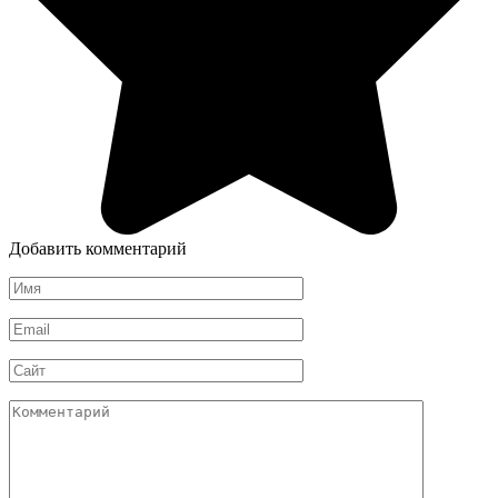
Добавить комментарий
Имя
*
Email
*
Сайт
Комментарий