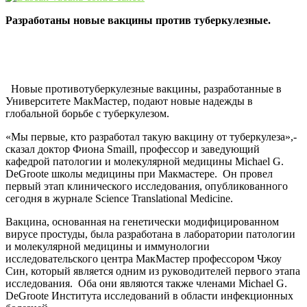
Разработаны новые вакцины против туберкулезные.
Новые противотуберкулезные вакцины, разработанные в
Университете МакМастер, подают новые надежды в
глобальной борьбе с туберкулезом.
«Мы первые, кто разработал такую ​​вакцину от туберкулеза»,-
сказал доктор Фиона Smaill, профессор и заведующий
кафедрой патологии и молекулярной медицины Michael G.
DeGroote школы медицины при Макмастере. Он провел
первый этап клинического исследования, опубликованного
сегодня в журнале Science Translational Medicine.
Вакцина, основанная на генетически модифицированном
вирусе простуды, была разработана в лаборатории патологии
и молекулярной медицины и иммунологии
исследовательского центра МакМастер профессором Чжоу
Син, который является одним из руководителей первого этапа
исследования. Оба они являются также членами Michael G.
DeGroote Института исследований в области инфекционных