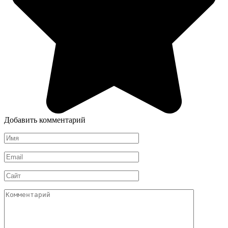
Добавить комментарий
Имя
*
Email
*
Сайт
Комментарий