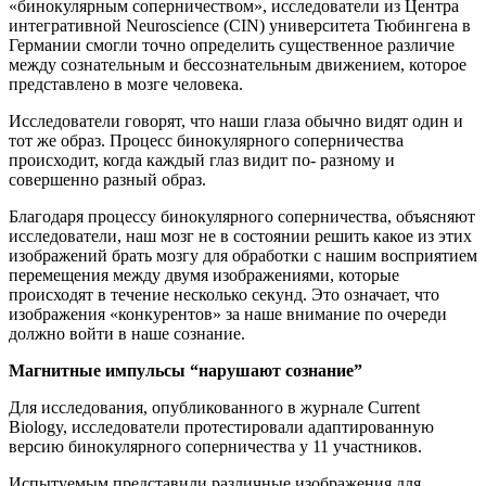
«бинокулярным соперничеством», исследователи из Центра
интегративной Neuroscience (CIN) университета Тюбингена в
Германии смогли точно определить существенное различие
между сознательным и бессознательным движением, которое
представлено в мозге человека.
Исследователи говорят, что наши глаза обычно видят один и
тот же образ. Процесс бинокулярного соперничества
происходит, когда каждый глаз видит по- разному и
совершенно разный образ.
Благодаря процессу бинокулярного соперничества, объясняют
исследователи, наш мозг не в состоянии решить какое из этих
изображений брать мозгу для обработки с нашим восприятием
перемещения между двумя изображениями, которые
происходят в течение несколько секунд. Это означает, что
изображения «конкурентов» за наше внимание по очереди
должно войти в наше сознание.
Магнитные импульсы “нарушают сознание”
Для исследования, опубликованного в журнале Current
Biology, исследователи протестировали адаптированную
версию бинокулярного соперничества у 11 участников.
Испытуемым представили различные изображения для