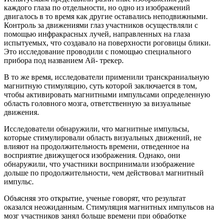
каждого глаза по отдельности, но одно из изображений
двигалось в то время как другие оставались неподвижными.
Контроль за движениями глаз участников осуществляли с
помощью инфракрасных лучей, направленных на глаза
испытуемых, что создавало на поверхности роговицы блики.
Это исследование проводили с помощью специального
прибора под названием Ай- трекер.
В то же время, исследователи применили транскраниальную
магнитную стимуляцию, суть которой заключается в том,
чтобы активировать магнитными импульсами определенную
область головного мозга, ответственную за визуальные
движения.
Исследователи обнаружили, что магнитные импульсы,
которые стимулировали область визуальных движений, не
влияют на продолжительность времени, отведенное на
восприятие движущегося изображения. Однако, они
обнаружили, что участники воспринимали изображение
дольше по продолжительности, чем действовал магнитный
импульс.
Объясняя это открытие, ученые говорят, что результат
оказался неожиданным. Стимуляция магнитных импульсов на
мозг участников занял больше времени при обработке