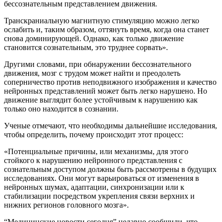
бессознательным представлением движения.
Транскраниальную магнитную стимуляцию можно легко
ослабить и, таким образом, оттянуть время, когда она станет
снова доминирующей. Однако, как только движение
становится сознательным, это труднее сорвать».
Другими словами, при обнаружении бессознательного
движения, мозг с трудом может найти и преодолеть
соперничество против неподвижного изображения и качество
нейронных представлений может быть легко нарушено. Но
движение выглядит более устойчивым к нарушению как
только оно находится в сознании.
Ученые отмечают, что необходимы дальнейшие исследования,
чтобы определить, почему происходит этот процесс:
«Потенциальные причины, или механизмы, для этого
стойкого к нарушению нейронного представления с
сознательным доступом должны быть рассмотрены в будущих
исследованиях. Они могут варьироваться от изменения в
нейронных шумах, адаптации, синхронизации или к
стабилизации посредством укрепления связи верхних и
нижних регионов головного мозга».
“Медицинские новости сегодня” недавно сообщили, что