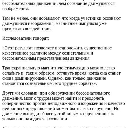
бессознательных движений, чем осознание движущегося
изображения.
Тем не менее, они добавляют, что когда участники осознают
движущиеся изображения, магнитные импульсы уже
прекратят свое действие.
Исследователи говорят:
«Этот результат позволяет предположить существенное
качественное различие между сознательным и
бессознательным представлением движения.
Транскраниальную магнитную стимуляцию можно легко
ослабить и, таким образом, оттянуть время, когда она станет
снова доминирующей. Однако, как только движение
становится сознательным, это труднее сорвать».
Другими словами, при обнаружении бессознательного
движения, мозг с трудом может найти и преодолеть
соперничество против неподвижного изображения и качество
нейронных представлений может быть легко нарушено. Но
движение выглядит более устойчивым к нарушению как
только оно находится в сознании.