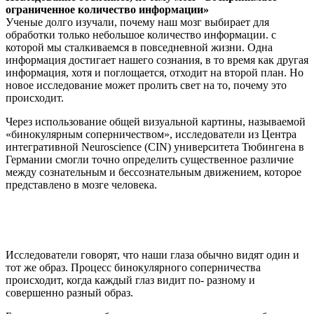
ограниченное количество информации»
Ученые долго изучали, почему наш мозг выбирает для
обработки только небольшое количество информации. с
которой мы сталкиваемся в повседневной жизни. Одна
информация достигает нашего сознания, в то время как другая
информация, хотя и поглощается, отходит на второй план. Но
новое исследование может пролить свет на то, почему это
происходит.
Через использование общей визуальной картины, называемой
«бинокулярным соперничеством», исследователи из Центра
интегративной Neuroscience (CIN) университета Тюбингена в
Германии смогли точно определить существенное различие
между сознательным и бессознательным движением, которое
представлено в мозге человека.
Исследователи говорят, что наши глаза обычно видят один и
тот же образ. Процесс бинокулярного соперничества
происходит, когда каждый глаз видит по- разному и
совершенно разный образ.