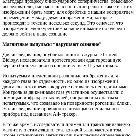
Благодаря процессу бинокулярного соперничества, объясняют
исследователи, наш мозг не в состоянии решить какое из этих
изображений брать мозгу для обработки с нашим восприятием
перемещения между двумя изображениями, которые
происходят в течение несколько секунд. Это означает, что
изображения «конкурентов» за наше внимание по очереди
должно войти в наше сознание.
Магнитные импульсы “нарушают сознание”
Для исследования, опубликованного в журнале Current
Biology, исследователи протестировали адаптированную
версию бинокулярного соперничества у 11 участников.
Испытуемым представили различные изображения для
каждого глаза по отдельности, но одно из изображений
двигалось в то время как другие оставались неподвижными.
Контроль за движениями глаз участников осуществляли с
помощью инфракрасных лучей, направленных на глаза
испытуемых, что создавало на поверхности роговицы блики.
Это исследование проводили с помощью специального
прибора под названием Ай- трекер.
В то же время, исследователи применили транскраниальную
магнитную стимуляцию, суть которой заключается в том,
чтобы активировать магнитными импульсами определенную