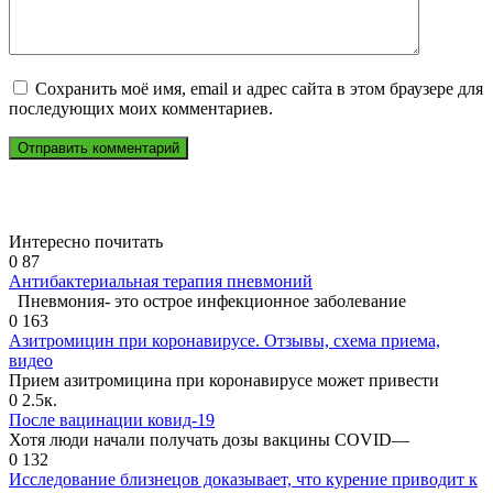
Сохранить моё имя, email и адрес сайта в этом браузере для
последующих моих комментариев.
Интересно почитать
0
87
Антибактериальная терапия пневмоний
Пневмония- это острое инфекционное заболевание
0
163
Азитромицин при коронавирусе. Отзывы, схема приема,
видео
Прием азитромицина при коронавирусе может привести
0
2.5к.
После вацинации ковид-19
Хотя люди начали получать дозы вакцины COVID—
0
132
Исследование близнецов доказывает, что курение приводит к