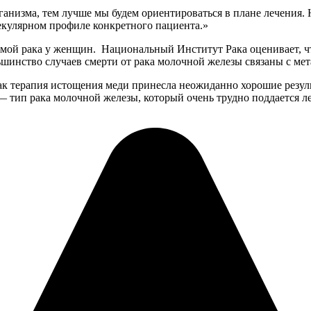
анизма, тем лучше мы будем ориентироваться в плане лечения.
кулярном профиле конкретного пациента.»
мой рака у женщин. Национальный Институт Рака оценивает, чт
ьшинство случаев смерти от рака молочной железы связаны с мет
как терапия истощения меди принесла неожиданно хорошие резул
— тип рака молочной железы, который очень трудно поддается л