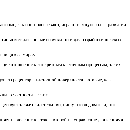
оторые, как они подозревают, играют важную роль в развитии
рытие может дать новые возможности для разработки целевых
ужающим ее миром.
меющие отношение к конкретным клеточным процессам, таких
едовала рецепторы клеточной поверхности, которые, как
ша, в частности легких.
уществует также свидетельство, пишут исследователи, что
ияет на деление клеток, а второй на управление движениями