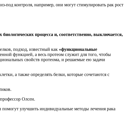
из-под контроля, например, они могут стимулировать рак рост
биологических процесса и, соответственно, выключается,
елков, подход, известный как
«функциональные
енной функцией, а весь протеом служит для того, чтобы
циональных свойств протеома, и решаемые ею задачи
летки, а также определять белки, которые сочетаются с
тиков.
 профессор Олсен.
аты помогут улучшить индивидуальные методы лечения рака