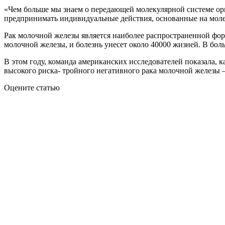
«Чем больше мы знаем о передающей молекулярной системе орг
предпринимать индивидуальные действия, основанные на моле
Рак молочной железы является наиболее распространенной фор
молочной железы, и болезнь унесет около 40000 жизней. В бол
В этом году, команда американских исследователей показала, 
высокого риска- тройного негативного рака молочной железы 
Оцените статью