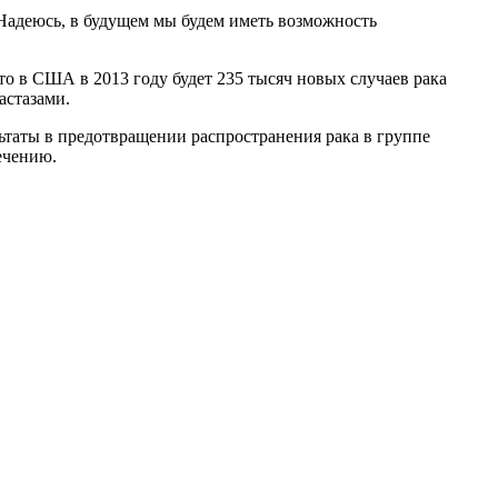
 Надеюсь, в будущем мы будем иметь возможность
о в США в 2013 году будет 235 тысяч новых случаев рака
астазами.
ьтаты в предотвращении распространения рака в группе
ечению.