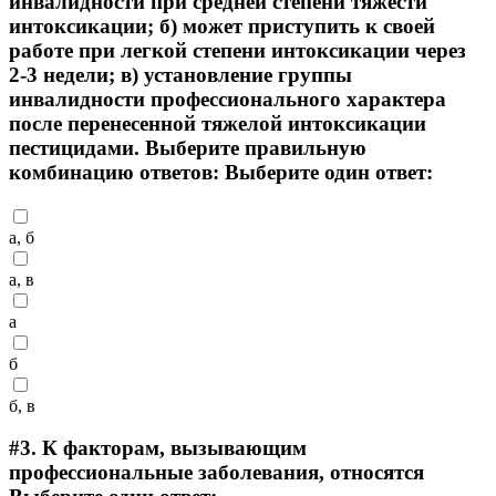
инвалидности при средней степени тяжести
интоксикации; б) может приступить к своей
работе при легкой степени интоксикации через
2-3 недели; в) установление группы
инвалидности профессионального характера
после перенесенной тяжелой интоксикации
пестицидами. Выберите правильную
комбинацию ответов: Выберите один ответ:
а, б
а, в
а
б
б, в
#3.
К факторам, вызывающим
профессиональные заболевания, относятся