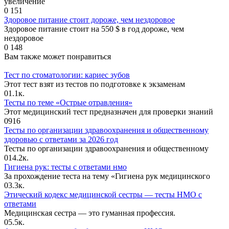
увеличение
0
151
Здоровое питание стоит дороже, чем нездоровое
Здоровое питание стоит на 550 $ в год дороже, чем
нездоровое
0
148
Вам также может понравиться
Тест по стоматологии: кариес зубов
Этот тест взят из тестов по подготовке к экзаменам
0
1.1к.
Тесты по теме «Острые отравления»
Этот медицинский тест предназначен для проверки знаний
0
916
Тесты по организации здравоохранения и общественному
здоровью с ответами за 2026 год
Тесты по организации здравоохранения и общественному
0
14.2к.
Гигиена рук: тесты с ответами нмо
За прохождение теста на тему «Гигиена рук медицинского
0
3.3к.
Этический кодекс медицинской сестры — тесты НМО с
ответами
Медицинская сестра — это гуманная профессия.
0
5.5к.