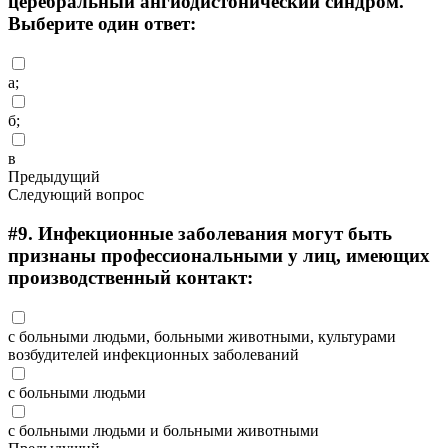
церебральный ангиодистонический синдром.
Выберите один ответ:
а;
б;
в
Предыдущий
Следующий вопрос
#9.
Инфекционные заболевания могут быть
признаны профессиональными у лиц, имеющих
производственный контакт:
с больными людьми, больными животными, культурами
возбудителей инфекционных заболеваний
с больными людьми
с больными людьми и больными животными