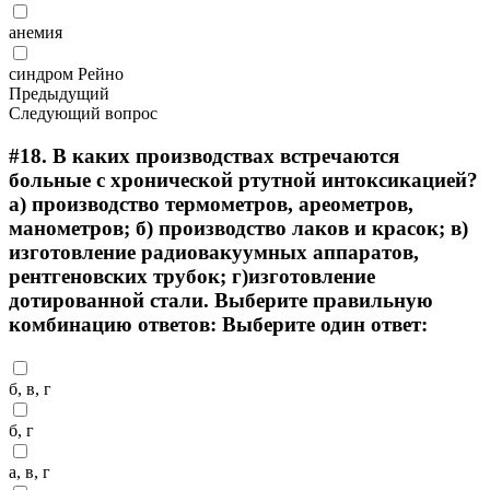
анемия
синдром Рейно
Предыдущий
Следующий вопрос
#18.
В каких производствах встречаются
больные с хронической ртутной интоксикацией?
а) производство термометров, ареометров,
манометров; б) производство лаков и красок; в)
изготовление радиовакуумных аппаратов,
рентгеновских трубок; г)изготовление
дотированной стали. Выберите правильную
комбинацию ответов: Выберите один ответ:
б, в, г
б, г
а, в, г