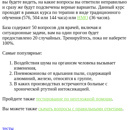
вы будете видеть, на какие вопросы вы ответили неправильно
и сразу же будут подсвечены верные варианты. Данный курс
проходят в рамках курса по терапии в виде традиционного
обучения (576, 504 или 144 часа) или
НМО
(36 часов).
База содержит 50 вопросов для врачей, включая и
ситуационные задачи, вам на один прогон будет
предоставлено 20 случайных. Тренируйтесь, пока не наберете
100%.
Самые популярные:
Воздействия шума на организм человека вызывает
изменения,
Пневмокониозы от вдыхания пыли, содержащей
алюминий, железо, относятся к группе,
В каких производствах встречаются больные с
хронической ртутной интоксикацией.
Пройдите также
тестирование по неотложной помощи
.
Вы можете также
скачать вопросы с правильными ответами
.
тесты