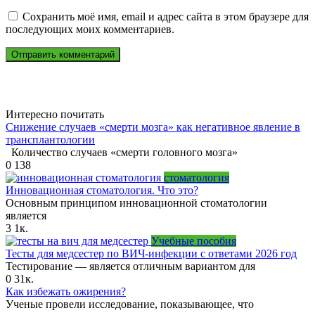
Сохранить моё имя, email и адрес сайта в этом браузере для
последующих моих комментариев.
Интересно почитать
Снижение случаев «смерти мозга» как негативное явление в
трансплантологии
Количество случаев «смерти головного мозга»
0
138
стоматология
Инновационная стоматология. Что это?
Основным принципом инновационной стоматологии
является
3
1к.
Учебные пособия
Тесты для медсестер по ВИЧ-инфекции с ответами 2026 год
Тестирование — является отличным вариантом для
0
31к.
Как избежать ожирения?
Ученые провели исследование, показывающее, что