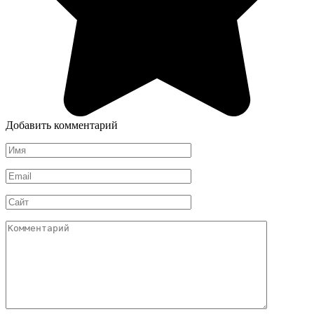
Добавить комментарий
Имя
*
Email
*
Сайт
Комментарий