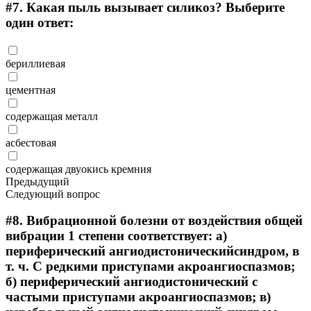
#7.
Какая пыль вызывает силикоз? Выберите
один ответ:
бериллиевая
цементная
содержащая металл
асбестовая
содержащая двуокись кремния
Предыдущий
Следующий вопрос
#8.
Вибрационной болезни от воздействия общей
вибрации 1 степени соответствует: а)
периферический ангиодистоническийсиндром, в
т. ч. С редкими приступами акроангиоспазмов;
б) периферический ангиодистонический с
частыми приступами акроангиоспазмов; в)