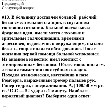
Предыдущий
Следующий вопрос
#13.
В больницу доставлен больной, рабочий
бензо-смесительной станции, в спутанном
состоянии сознания. Больной высказывал
бредовые идеи, имели место слуховые и
зрительные галлюцинации, временами
агрессивен, недоверчив к окружающим, пытался
бежать, сопротивлялся обследованию. После
оказания первой помощи больной успокоился.
Из анамнеза известно: имел контакт с
этилированным бензином. Объективно: нистагм,
легкая асимметрия носогубных складок.
Походка атаксическая, неустойчив в позе
Ромберга, выраженный тремор пальцев рук.
Гипер-гидроз, гиперсаливация. АД 100/50 мм рт.
ст. ЧСС — 52 удара в 1 минуту. Наиболее
вероятный диагноз? Выберите один ответ: