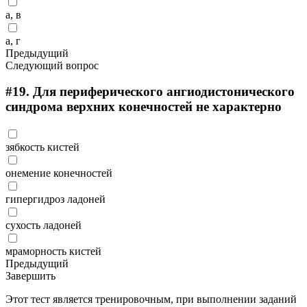
а, в
а, г
Предыдущий
Следующий вопрос
#19.
Для периферического ангиодистонического
синдрома верхних конечностей не характерно
зябкость кистей
онемение конечностей
гипергидроз ладоней
сухость ладоней
мраморность кистей
Предыдущий
Завершить
Этот тест является тренировочным, при выполнении заданий