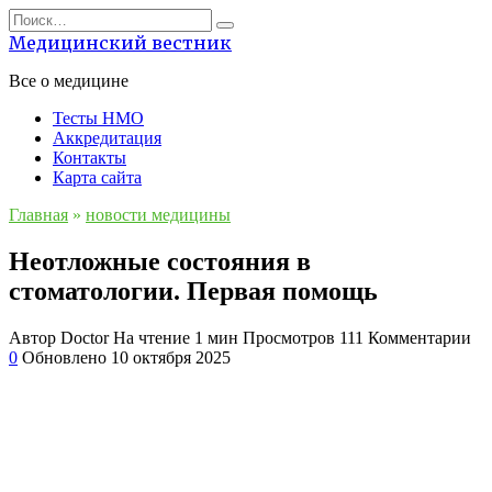
Перейти
Search
к
for:
Медицинский вестник
содержанию
Все о медицине
Тесты НМО
Аккредитация
Контакты
Карта сайта
Главная
»
новости медицины
Неотложные состояния в
стоматологии. Первая помощь
Автор
Doctor
На чтение
1 мин
Просмотров
111
Комментарии
0
Обновлено
10 октября 2025