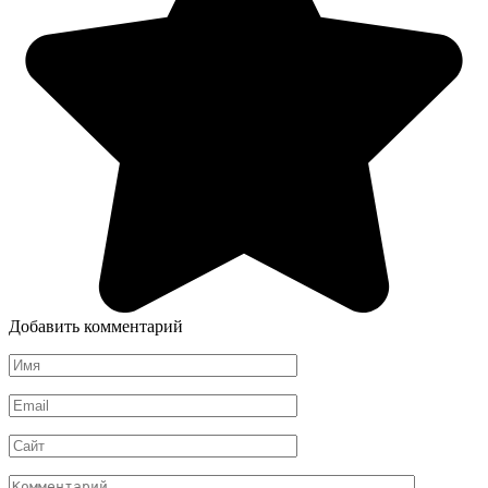
Добавить комментарий
Имя
*
Email
*
Сайт
Комментарий