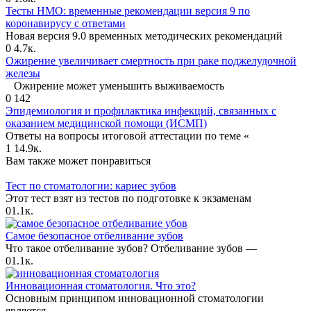
Тесты НМО: временные рекомендации версия 9 по
коронавирусу с ответами
Новая версия 9.0 временных методических рекомендаций
0
4.7к.
Ожирение увеличивает смертность при раке поджелудочной
железы
Ожирение может уменьшить выживаемость
0
142
Эпидемиология и профилактика инфекций, связанных с
оказанием медицинской помощи (ИСМП)
Ответы на вопросы итоговой аттестации по теме «
1
14.9к.
Вам также может понравиться
Тест по стоматологии: кариес зубов
Этот тест взят из тестов по подготовке к экзаменам
0
1.1к.
Самое безопасное отбеливание зубов
Что такое отбеливание зубов? Отбеливание зубов —
0
1.1к.
Инновационная стоматология. Что это?
Основным принципом инновационной стоматологии
является