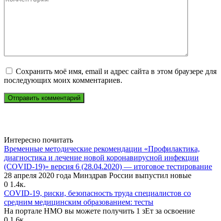
Сохранить моё имя, email и адрес сайта в этом браузере для
последующих моих комментариев.
Интересно почитать
Временные методические рекомендации «Профилактика,
диагностика и лечение новой коронавирусной инфекции
(COVID-19)» версия 6 (28.04.2020) — итоговое тестирование
28 апреля 2020 года Минздрав России выпустил новые
0
1.4к.
COVID-19, риски, безопасность труда специалистов со
средним медицинским образованием: тесты
На портале НМО вы можете получить 1 зЕт за освоение
0
1.6к.